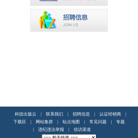
科技出版云
|
联系我们
|
招聘信息
|
认证经销商
|
下载区
|
网站集群
|
站点地图
|
常见问题
|
专题
|
违纪违法举报
|
信访渠道