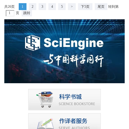
共26页
1
2
3
4
5
>
下5页
尾页
转到第
页