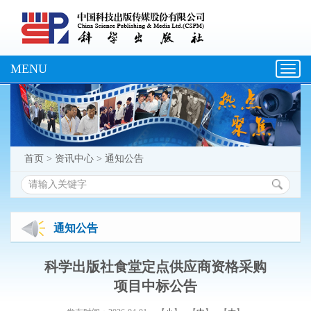
MENU
Toggl
navig
首页
>
资讯中心
>
通知公告
通知公告
科学出版社食堂定点供应商资格采购
项目中标公告