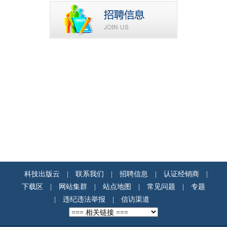
科技出版云
|
联系我们
|
招聘信息
|
认证经销商
|
下载区
|
网站集群
|
站点地图
|
常见问题
|
专题
|
违纪违法举报
|
信访渠道