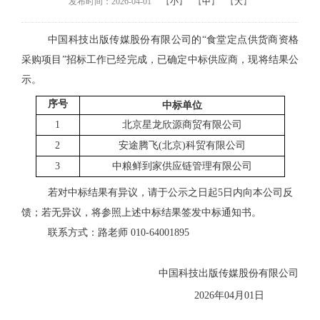
发布时间：2026-04-01
【
小
】
【
中
】
【
大
】
中国科技出版传媒股份有限公司的“食堂定点供货商资格
采购项目”招标工作已经完成，已确定中标供应商，现将结果公
示。
序号
中标单位
1
北京星龙欣源商贸有限公司
2
安途腾飞(北京)科贸有限公司
3
中粮鲜到家供应链管理有限公司
若对中标结果有异议，请于公示之日起5日内向本公司反
馈；若无异议，将参照上述中标结果签发中标通知书。
联系方式：路老师 010-64001895
中国科技出版传媒股份有限公司
2026年04月01日