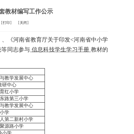
套教材编写工作公示
【
打印
】
【
关闭
】
号）、《河南省教育厅关于印发<河南省中小学
晓等同志参与
信息科技学生学习手册
教材的
与教学发展中心
教研中心
育红小学
东路第三小学
与教学发展中心
小学
人第二新村小学
聚源路小学
验小学