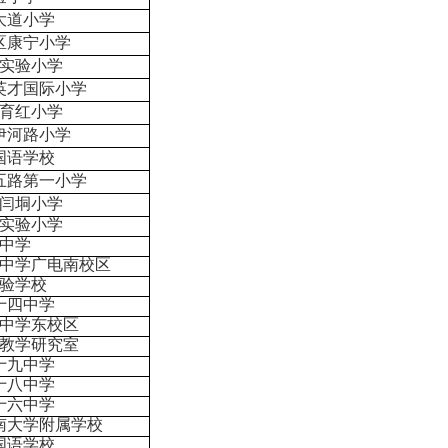
大道小学
区康宁小学
实验小学
英才国际小学
育红小学
伊河路小学
国语学校
五路第一小学
闫垌小学
实验小学
中学
中学广电南校区
验学校
十四中学
中学东校区
教学研究室
十九中学
十八中学
十六中学
南大学附属学校
国语学校