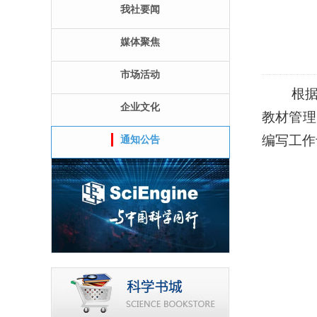
我社要闻
媒体聚焦
市场活动
根
企业文化
教材管理
编写工作
通知公告