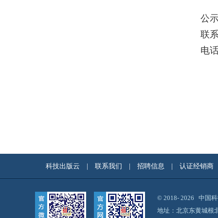
公
联
电话：
科技出版云
|
联系我们
|
招聘信息
|
认证经销商
© 2018-
2026 中
地址：北京东黄城根北