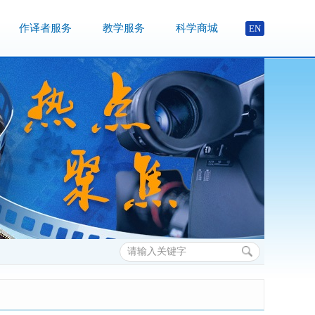
作译者服务
教学服务
科学商城
EN