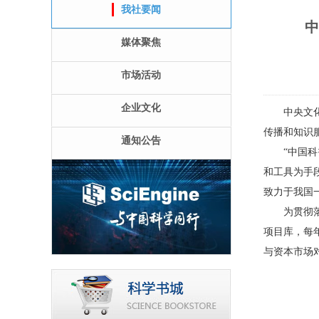
我社要闻
中
媒体聚焦
市场活动
企业文化
中央文化体
传播和知识
通知公告
“中国科技
和工具为手
致力于我国
为贯彻落实
项目库，每
与资本市场