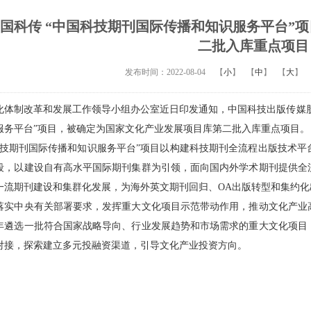
国科传 “中国科技期刊国际传播和知识服务平台”
二批入库重点项目
发布时间：2022-08-04
【
小
】
【
中
】
【
大
】
制改革和发展工作领导小组办公室近日印发通知，中国科技出版传媒股份
服务平台”项目，被确定为国家文化产业发展项目库第二批入库重点项目。
期刊国际传播和知识服务平台”项目以构建科技期刊全流程出版技术平
段，以建设自有高水平国际期刊集群为引领，面向国内外学术期刊提供全
一流期刊建设和集群化发展，为海外英文期刊回归、OA出版转型和集约
中央有关部署要求，发挥重大文化项目示范带动作用，推动文化产业高质
年遴选一批符合国家战略导向、行业发展趋势和市场需求的重大文化项目
对接，探索建立多元投融资渠道，引导文化产业投资方向。
中国科技出版传媒股